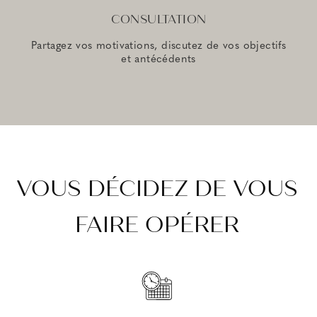
CONSULTATION
Partagez vos motivations, discutez de vos objectifs
et antécédents
VOUS DÉCIDEZ DE VOUS
FAIRE OPÉRER