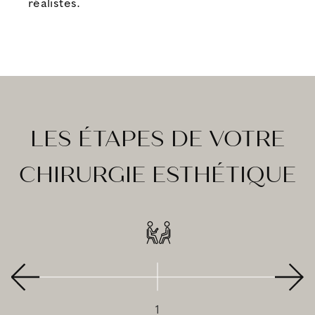
réalistes.
LES ÉTAPES DE VOTRE
CHIRURGIE ESTHÉTIQUE
1