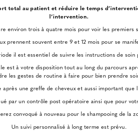
t total au patient et réduire le temps d’interven
l’intervention.
dre environ trois à quatre mois pour voir les premier
naux prennent souvent entre 9 et 12 mois pour se manif
ode il est essentiel de suivre les instructions de soin
e est à votre disposition tout au long du parcours aprè
re les gestes de routine à faire pour bien prendre s
 après une greffe de cheveux et aussi important que 
ué par un contrôle post opératoire ainsi que pour v
 serez convoqué à nouveau pour le shampooing de la z
Un suivi personnalisé à long terme est prévu.