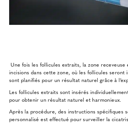
Une fois les follicules extraits, la zone receveus
incisions dans cette zone, où les follicules seront i
sont planifiés pour un résultat naturel grâce à l’e
Les follicules extraits sont insérés individuelleme
pour obtenir un résultat naturel et harmonieux.
Après la procédure, des instructions spécifiques s
personnalisé est effectué pour surveiller la cicatri