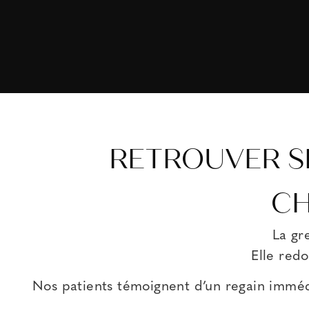
RETROUVER SE
CH
La gr
Elle red
Nos patients témoignent d’un regain immédi