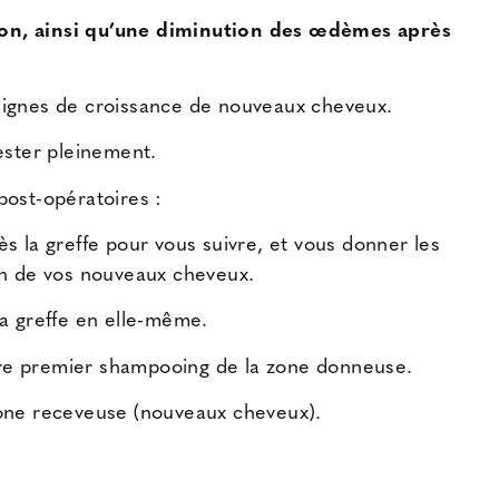
tion, ainsi qu’une diminution des œdèmes après
s signes de croissance de nouveaux cheveux.
ester pleinement.
 post-opératoires :
s la greffe pour vous suivre, et vous donner les
oin de vos nouveaux cheveux.
la greffe en elle-même.
otre premier shampooing de la zone donneuse.
one receveuse (nouveaux cheveux).