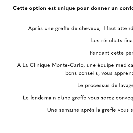
Cette option est unique pour donner un confor
Après une greffe de cheveux, il faut atten
Les résultats fi
Pendant cette péri
A La Clinique Monte-Carlo, u
ne équipe médical
bons conseils, vous apprend
Le processus de lavage
Le lendemain d’une greffe vous serez convoq
Une semaine après la greffe vous