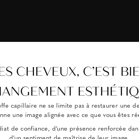
S CHEVEUX, C’EST BI
ANGEMENT ESTHÉTI
effe capillaire ne se limite pas à restaurer une de
onne une image alignée avec ce que vous êtes ré
at de confiance, d’une présence renforcée dans 
d’un sentiment de maîtrise de leur image.