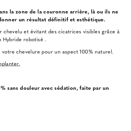
ns la zone de la couronne arrière, là ou ils ne
onner un résultat définitif et esthétique.
ir chevelu et évitant des cicatrices visibles grâce à
 Hybride robotisé .
de votre chevelure pour un aspect 100% naturel.
mplanter.
00% sans douleur avec sédation, faite par un