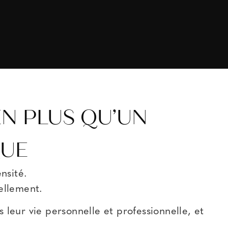
EN PLUS QU’UN
QUE
nsité.
ellement.
leur vie personnelle et professionnelle, et