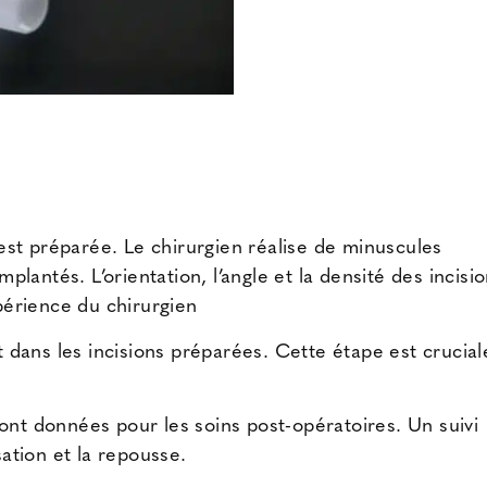
e est préparée. Le chirurgien réalise de minuscules
mplantés. L’orientation, l’angle et la densité des incisi
xpérience du chirurgien
nt dans les incisions préparées. Cette étape est crucial
ont données pour les soins post-opératoires. Un suivi
sation et la repousse.