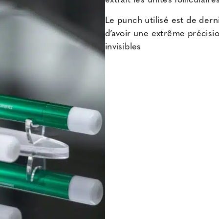
extrait les unités follicula
Le punch utilisé est de der
d’avoir une extrême précisio
invisibles