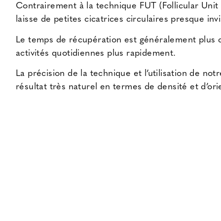
Contrairement à la technique FUT (Follicular Unit T
laisse de petites cicatrices circulaires presque invis
Le temps de récupération est généralement plus c
activités quotidiennes plus rapidement.
La précision de la technique et l’utilisation de n
résultat très naturel en termes de densité et d’or