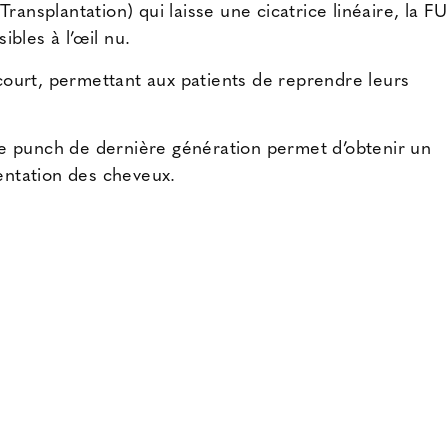
ransplantation) qui laisse une cicatrice linéaire, la F
ibles à l’œil nu.
ourt, permettant aux patients de reprendre leurs
otre punch de dernière génération permet d’obtenir un
ientation des cheveux.