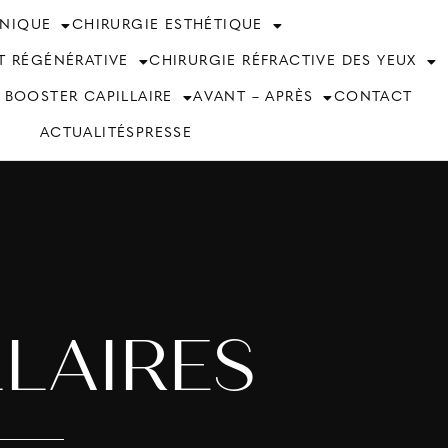
INIQUE
CHIRURGIE ESTHÉTIQUE
T RÉGÉNÉRATIVE
CHIRURGIE RÉFRACTIVE DES YEUX
 BOOSTER CAPILLAIRE
AVANT – APRÈS
CONTACT
ACTUALITÉS
PRESSE
LLAIRES