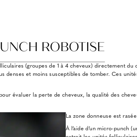
PUNCH ROBOTISE
olliculaires (groupes de 1 à 4 cheveux) directement d
plus denses et moins susceptibles de tomber. Ces unités
 pour évaluer la perte de cheveux, la
qualité des cheve
La zone donneuse est rasée po
À l’aide d’un micro-punch (un