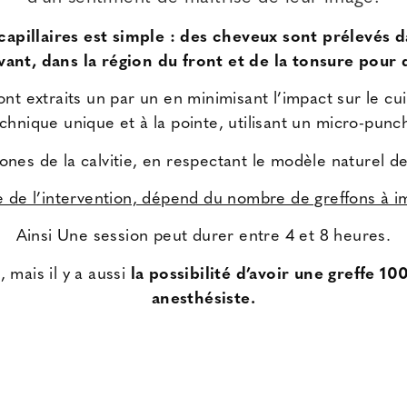
apillaires est simple : des cheveux sont prélevés da
vant, dans la région du front et de la tonsure pour d
 sont extraits un par un en minimisant l’impact sur le cu
technique unique et à la pointe, utilisant un
micro-punch
 zones de la calvitie, en respectant le modèle naturel 
 de l’intervention, dépend du nombre de greffons à i
Ainsi Une session peut durer entre 4 et 8 heures.
 mais il y a aussi
la possibilité d’avoir une greffe 1
anesthésiste.