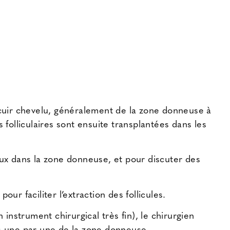
u cuir chevelu, généralement de la zone donneuse à
 folliculaires sont ensuite transplantées dans les
ux dans la zone donneuse, et pour discuter des
ur faciliter l’extraction des follicules.
 instrument chirurgical très fin), le chirurgien