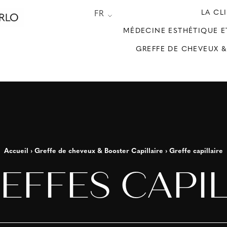
LA CL
FR
MÉDECINE ESTHÉTIQUE E
GREFFE DE CHEVEUX &
Accueil
›
Greffe de cheveux & Booster Capillaire
›
Greffe capillaire
EFFES CAPI