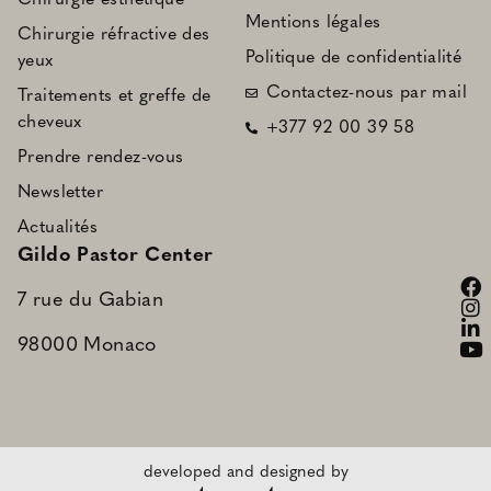
Mentions légales
Chirurgie réfractive des
Politique de confidentialité
yeux
Contactez-nous par mail
Traitements et greffe de
cheveux
+377 92 00 39 58
Prendre rendez-vous
Newsletter
Actualités
Gildo Pastor Center
7 rue du Gabian
98000 Monaco
developed and designed by