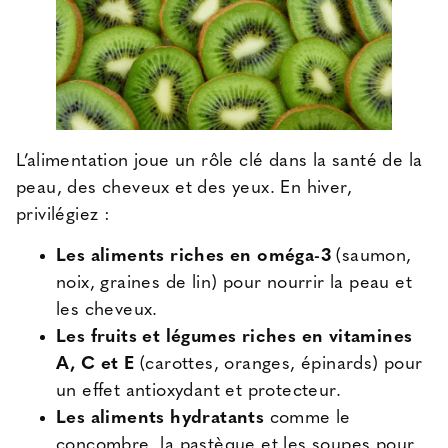
L’alimentation joue un rôle clé dans la santé de la
peau, des cheveux et des yeux. En hiver,
privilégiez :
Les aliments riches en oméga-3
(saumon,
noix, graines de lin) pour nourrir la peau et
les cheveux.
Les fruits et légumes riches en vitamines
A, C et E
(carottes, oranges, épinards) pour
un effet antioxydant et protecteur.
Les aliments hydratants
comme le
concombre, la pastèque et les soupes pour