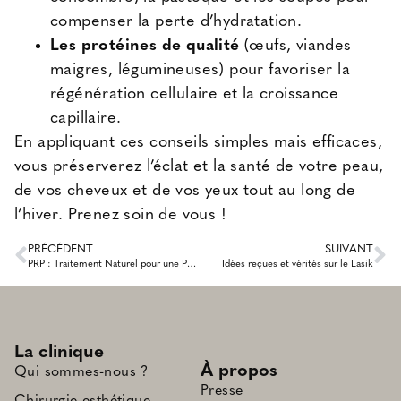
compenser la perte d’hydratation.
Les protéines de qualité
(œufs, viandes
maigres, légumineuses) pour favoriser la
régénération cellulaire et la croissance
capillaire.
En appliquant ces conseils simples mais efficaces,
vous préserverez l’éclat et la santé de votre peau,
de vos cheveux et de vos yeux tout au long de
l’hiver. Prenez soin de vous !
PRÉCÉDENT
SUIVANT
PRP : Traitement Naturel pour une Peau Éclatante et des Cheveux Forts
Idées reçues et vérités sur le Lasik
La clinique
À propos
Qui sommes-nous ?
Presse
Chirurgie esthétique