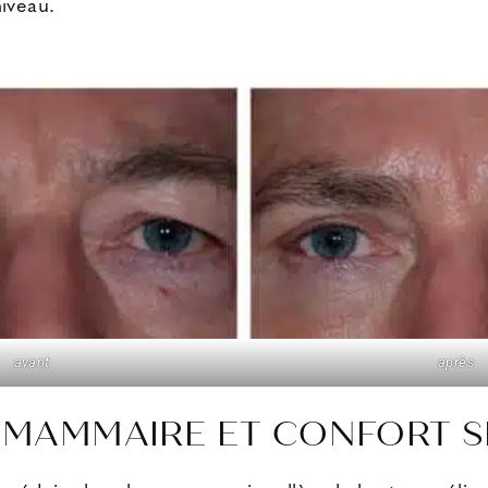
niveau.
avant
après
 MAMMAIRE ET CONFORT S