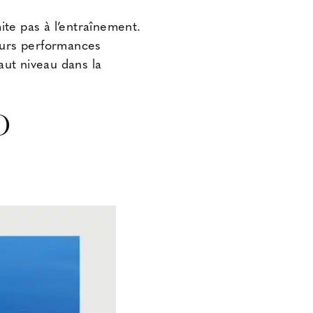
mite pas à l’entraînement.
leurs performances
aut niveau dans la
O