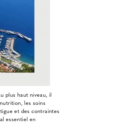
au plus haut niveau, il
nutrition, les
soins
atigue et des contraintes
al essentiel en