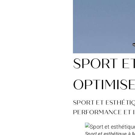
SPORT E
OPTIMIS
SPORT ET ESTHÉTI
PERFORMANCE ET 
Sport et esthétique à