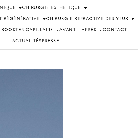
INIQUE
CHIRURGIE ESTHÉTIQUE
T RÉGÉNÉRATIVE
CHIRURGIE RÉFRACTIVE DES YEUX
 BOOSTER CAPILLAIRE
AVANT – APRÈS
CONTACT
ACTUALITÉS
PRESSE