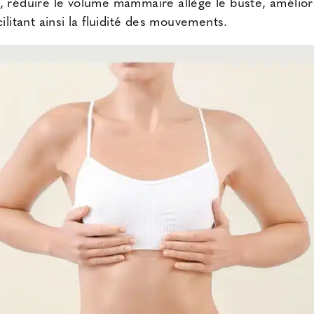
, réduire
le volume mammaire
allège le buste, amélio
ilitant ainsi la fluidité des mouvements.