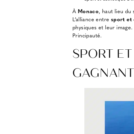
À
Monaco
, haut lieu du
L’alliance entre
sport et
physiques et leur image.
Principauté.
SPORT ET
GAGNANT