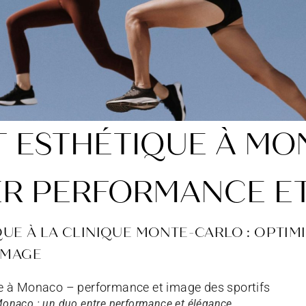
T ESTHÉTIQUE À MO
ER PERFORMANCE E
QUE À LA CLINIQUE MONTE-CARLO : OPTIM
IMAGE
 Monaco : un duo entre performance et élégance