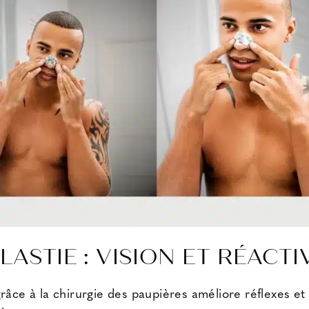
ASTIE : VISION ET RÉACTI
grâce à la
chirurgie des paupières
améliore réflexes et 