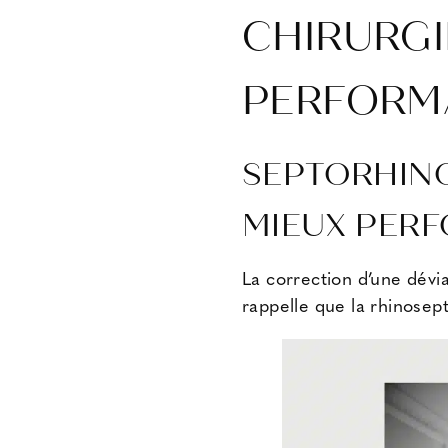
CHIRURGI
PERFORM
SEPTORHINO
MIEUX PER
La correction d’une dévia
rappelle que la rhinosept